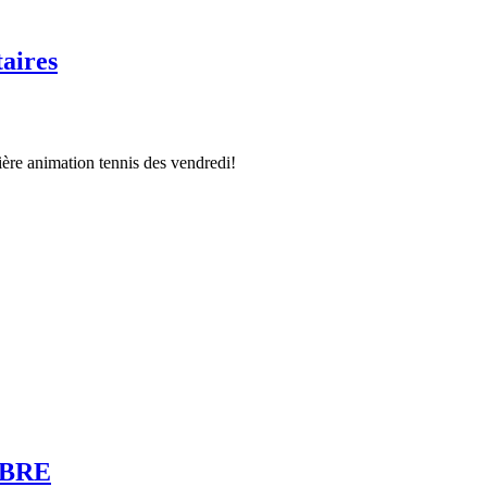
aires
ère animation tennis des vendredi!
MBRE