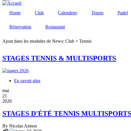
Home
Club
Calendrier
Tennis
Padel
Réservation
Restaurant
Ajout dans les modules de News: Club + Tennis
STAGES TENNIS & MULTISPORTS
En savoir plus
sur
STAGES
mai
TENNIS
21
&
2026
MULTISPORTS
STAGES D'ÉTÉ TENNIS MULTISPORTS
By
Nicolas Aimon