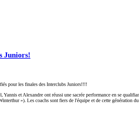
s Juniors!
s pour les finales des Interclubs Juniors!!!!
 Yannis et Alexandre ont réussi une sacrée performance en se qualifia
nterthur »). Les coachs sont fiers de l'équipe et de cette génération d