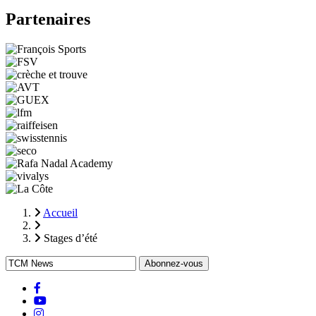
Partenaires
Accueil
Fil
Stages d’été
d'Ariane
facebook
Youtube
instagram