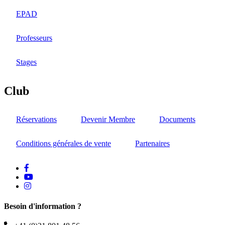
EPAD
Professeurs
Stages
Club
Réservations
Devenir Membre
Documents
Conditions générales de vente
Partenaires
facebook
Youtube
instagram
Besoin d'information ?
Téléphone