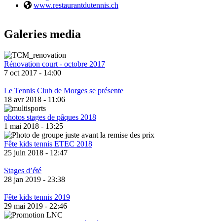
Site web:
www.restaurantdutennis.ch
Galeries media
Rénovation court - octobre 2017
7 oct 2017 - 14:00
Le Tennis Club de Morges se présente
18 avr 2018 - 11:06
photos stages de pâques 2018
1 mai 2018 - 13:25
Fête kids tennis ETEC 2018
25 juin 2018 - 12:47
Stages d’été
28 jan 2019 - 23:38
Fête kids tennis 2019
29 mai 2019 - 22:46