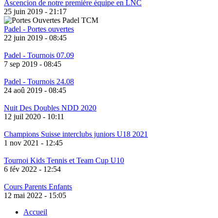
Ascencion de notre première équipe en LNC
25 juin 2019 - 21:17
Padel - Portes ouvertes
22 juin 2019 - 08:45
Padel - Tournois 07.09
7 sep 2019 - 08:45
Padel - Tournois 24.08
24 aoû 2019 - 08:45
Nuit Des Doubles NDD 2020
12 juil 2020 - 10:11
Champions Suisse interclubs juniors U18 2021
1 nov 2021 - 12:45
Tournoi Kids Tennis et Team Cup U10
6 fév 2022 - 12:54
Cours Parents Enfants
12 mai 2022 - 15:05
Accueil