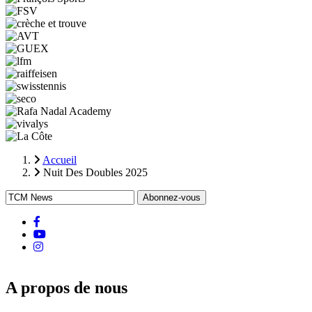
Accueil
Nuit Des Doubles 2025
Fil
d'Ariane
facebook
Youtube
instagram
A propos de nous