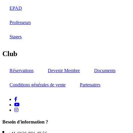
EPAD
Professeurs
Stages
Club
Réservations
Devenir Membre
Documents
Conditions générales de vente
Partenaires
facebook
Youtube
instagram
Besoin d'information ?
Téléphone