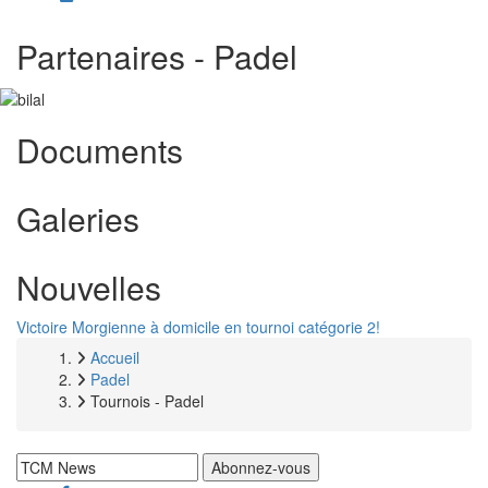
Partenaires - Padel
Documents
Galeries
Nouvelles
Victoire Morgienne à domicile en tournoi catégorie 2!
Accueil
Fil
Padel
Tournois - Padel
d'Ariane