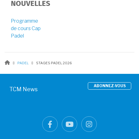
NOUVELLES
Programme
de cours Cap
Padel
FIL
PADEL
STAGES PADEL 2026
D'ARIANE
facebook
Youtube
instagra