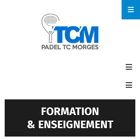
Aller
au
contenu
principal
FORMATION
& ENSEIGNEMENT