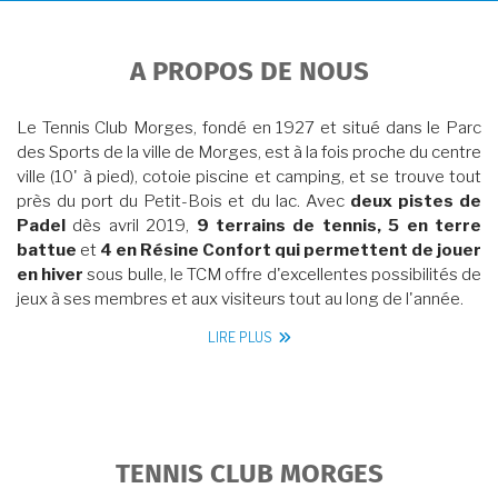
A PROPOS DE NOUS
Le Tennis Club Morges, fondé en 1927 et situé dans le Parc
des Sports de la ville de Morges, est à la fois proche du centre
ville (10' à pied), cotoie piscine et camping, et se trouve tout
près du port du Petit-Bois et du lac. Avec
deux pistes de
Padel
dès avril 2019,
9 terrains de tennis, 5 en terre
battue
et
4 en Résine Confort qui permettent de jouer
en hiver
sous bulle, le TCM offre d'excellentes possibilités de
jeux à ses membres et aux visiteurs tout au long de l'année.
LIRE PLUS
TENNIS CLUB MORGES