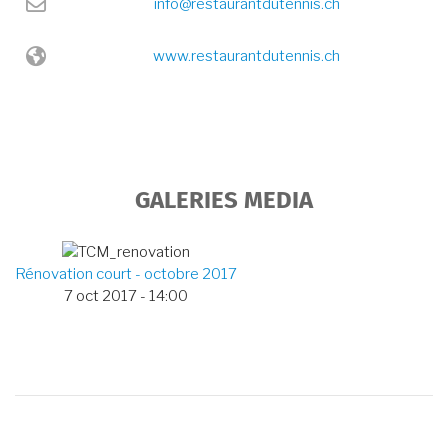
Email :
info@restaurantdutennis.ch
Site web:
www.restaurantdutennis.ch
GALERIES MEDIA
Rénovation court - octobre 2017
7 oct 2017 - 14:00