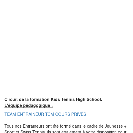
Circuit de la formation Kids Tennis High School.
L'équipe pédagogique :
TEAM ENTRAINEUR TCM COURS PRIVÉS
Tous nos Entraineurs ont été formé dans le cadre de Jeunesse +
Sport et Swiss Tennis, ils sont également à votre disposition pour