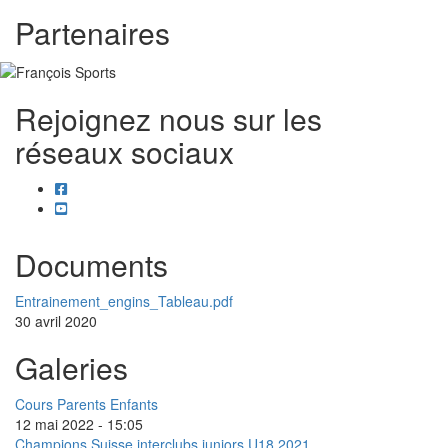
Partenaires
Rejoignez nous sur les
réseaux sociaux
facebook
youtube
Documents
Entrainement_engins_Tableau.pdf
30 avril 2020
Galeries
Cours Parents Enfants
12 mai 2022 - 15:05
Champions Suisse interclubs juniors U18 2021