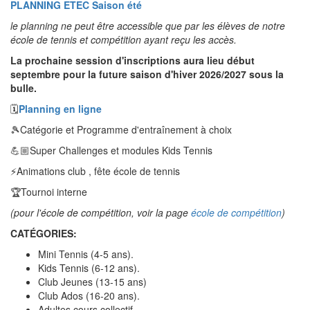
PLANNING ETEC Saison été
le planning ne peut être accessible que par les élèves de notre
école de tennis et compétition ayant reçu les accès.
La prochaine session d'inscriptions aura lieu début
septembre pour la future saison d'hiver 2026/2027 sous la
bulle.
🗓
Planning en ligne
🎾Catégorie et Programme d'entraînement à choix
💪🏼Super Challenges et modules Kids Tennis
⚡️Animations club , fête école de tennis
🏆Tournoi interne
(pour l'école de compétition, voir la page
école de compétition
)
CATÉGORIES
:
Mini Tennis (4-5 ans).
Kids Tennis (6-12 ans).
Club Jeunes (13-15 ans)
Club Ados (16-20 ans).
Adultes cours collectif.