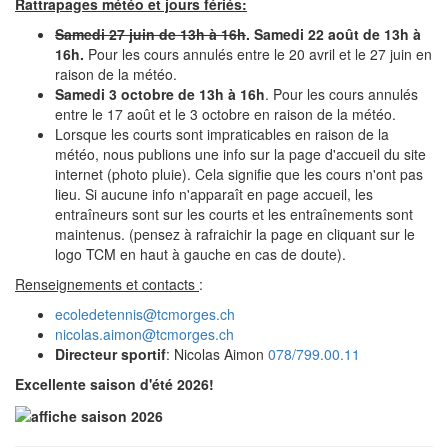
Rattrapages météo et jours fériés:
Samedi 27 juin de 13h à 16h
. Samedi 22 août de 13h à
16h.
Pour les cours annulés entre le 20 avril et le 27 juin en
raison de la météo.
Samedi 3 octobre de 13h à 16h
. Pour les cours annulés
entre le 17 août et le 3 octobre en raison de la météo.
Lorsque les courts sont impraticables en raison de la
météo, nous publions une info sur la page d'accueil du site
internet (photo pluie). Cela signifie que les cours n'ont pas
lieu. Si aucune info n'apparaît en page accueil, les
entraîneurs sont sur les courts et les entraînements sont
maintenus. (pensez à rafraichir la page en cliquant sur le
logo TCM en haut à gauche en cas de doute).
Renseignements et contacts
:
ecoledetennis@tcmorges.ch
nicolas.aimon@tcmorges.ch
Directeur sportif
: Nicolas Aimon
078/799.00.11
Excellente saison d'été 2026!