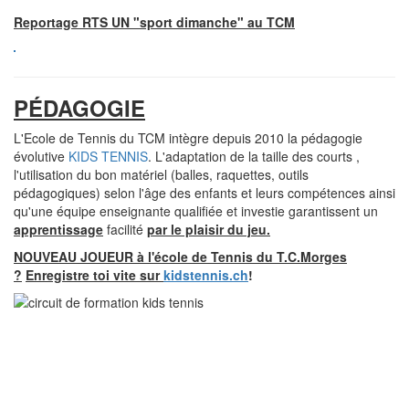
Reportage RTS UN "sport dimanche" au TCM
PÉDAGOGIE
L'Ecole de Tennis du TCM intègre depuis 2010 la pédagogie
évolutive
KIDS TENNIS
. L'adaptation de la taille des courts ,
l'utilisation du bon matériel (balles, raquettes, outils
pédagogiques) selon l'âge des enfants et leurs compétences ainsi
qu'une équipe enseignante qualifiée et investie garantissent un
apprentissage
facilité
par le plaisir du jeu.
NOUVEAU JOUEUR à l'école de Tennis du T.C.Morges
?
Enregistre toi vite sur
kidstennis.ch
!