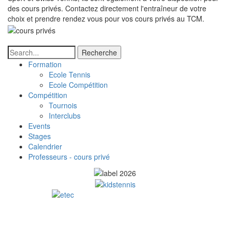
des cours privés. Contactez directement l'entraîneur de votre
choix et prendre rendez vous pour vos cours privés au TCM.
Recherche
Formation
Tennis
Ecole Tennis
Ecole Compétition
-
Compétition
Tournois
Sous
Interclubs
Menu
Events
Stages
Calendrier
Professeurs - cours privé