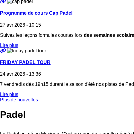
Programme de cours Cap Padel
27 avr 2026 - 10:15
Suivez les leçons formules courtes lors
des semaines scolair
Lire plus
FRIDAY PADEL TOUR
24 avr 2026 - 13:36
7 vendredis dès 19h15 durant la saison d'été nos pistes de P
Lire plus
Plus de nouvelles
Padel
Le Padel est né au Mexique. C'est un sport de raquette dérivé du 