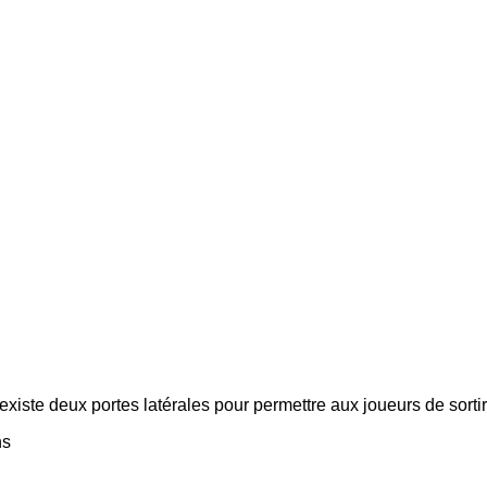
xiste deux portes latérales pour permettre aux joueurs de sortir 