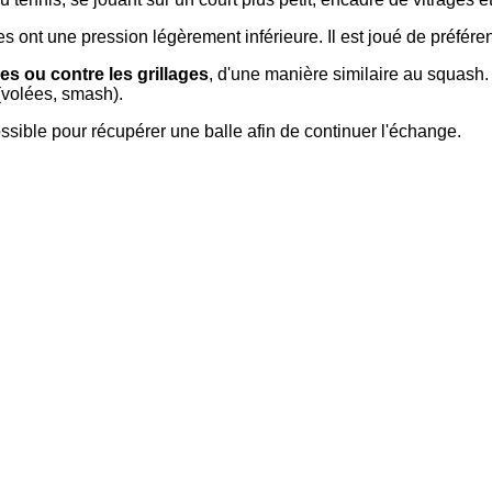
ées ont une pression légèrement inférieure. Il est joué de préfér
es ou contre les grillages
, d'une manière similaire au squash. 
(volées, smash).
ossible pour récupérer une balle afin de continuer l'échange.